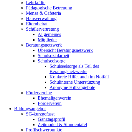
Lehrkräfte
Pädagogische Betreuung
Mensa & Cafeteria
Hausverwaltung
Elternbeirat
Schülervertretung
Allgemeines
Mitglieder
Beratungsnetzwerk
Übersicht Beratungsnetzwerk
Schulsozialarbeit
Schulseelsorge
Schulseelsorge als Teil des
Beratungsnetzwerks
Konkrete Hilfe, auch im Notfall
Schulinterne Unterstützung
Anonyme Hilfsangebote
Fördervereine
Ehemaligenverein
Förderverein
Bildungsangebot
SG-kurzgefasst
Ganztagsprofil
Zeitmodell & Stundentafel
Profilschwerpunkte