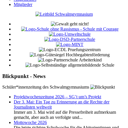
Mitglieder
Blickpunkt - News
Schüler*innenzeitung des Schwalmgymnasiums
Projektwochenzeitung 2026 – SG’t um’s Projekt
Der 3. Mai: Ein Tag zu Erinnerung an die Rechte der
Journalisten weltweit
Immer am 3. Mai wird auf die Pressefreiheit aufmerksam
gemacht, aber auch an verfolgte und...
Mottowoche 2026
Die letzte richtige Schulwoche für die Abiturientinnen und