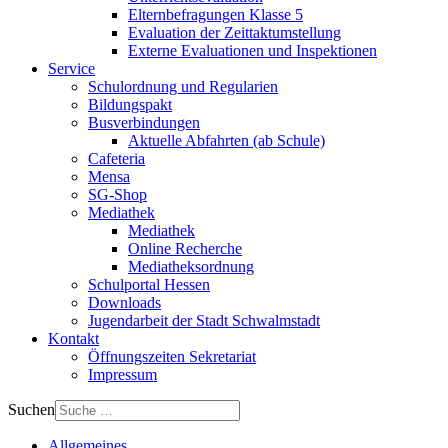
Elternbefragungen Klasse 5
Evaluation der Zeittaktumstellung
Externe Evaluationen und Inspektionen
Service
Schulordnung und Regularien
Bildungspakt
Busverbindungen
Aktuelle Abfahrten (ab Schule)
Cafeteria
Mensa
SG-Shop
Mediathek
Mediathek
Online Recherche
Mediatheksordnung
Schulportal Hessen
Downloads
Jugendarbeit der Stadt Schwalmstadt
Kontakt
Öffnungszeiten Sekretariat
Impressum
Suchen
Allgemeines