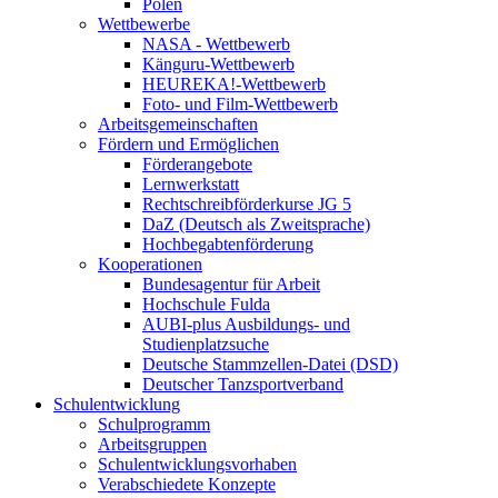
Polen
Wettbewerbe
NASA - Wettbewerb
Känguru-Wettbewerb
HEUREKA!-Wettbewerb
Foto- und Film-Wettbewerb
Arbeitsgemeinschaften
Fördern und Ermöglichen
Förderangebote
Lernwerkstatt
Rechtschreibförderkurse JG 5
DaZ (Deutsch als Zweitsprache)
Hochbegabtenförderung
Kooperationen
Bundesagentur für Arbeit
Hochschule Fulda
AUBI-plus Ausbildungs- und
Studienplatzsuche
Deutsche Stammzellen-Datei (DSD)
Deutscher Tanzsportverband
Schulentwicklung
Schulprogramm
Arbeitsgruppen
Schulentwicklungsvorhaben
Verabschiedete Konzepte