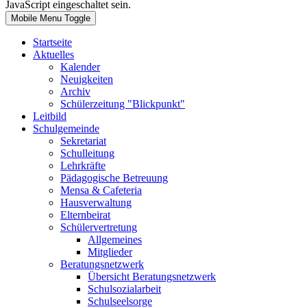
JavaScript eingeschaltet sein.
Mobile Menu Toggle
Startseite
Aktuelles
Kalender
Neuigkeiten
Archiv
Schülerzeitung "Blickpunkt"
Leitbild
Schulgemeinde
Sekretariat
Schulleitung
Lehrkräfte
Pädagogische Betreuung
Mensa & Cafeteria
Hausverwaltung
Elternbeirat
Schülervertretung
Allgemeines
Mitglieder
Beratungsnetzwerk
Übersicht Beratungsnetzwerk
Schulsozialarbeit
Schulseelsorge