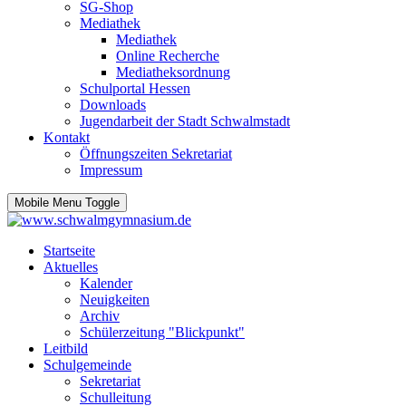
SG-Shop
Mediathek
Mediathek
Online Recherche
Mediatheksordnung
Schulportal Hessen
Downloads
Jugendarbeit der Stadt Schwalmstadt
Kontakt
Öffnungszeiten Sekretariat
Impressum
Mobile Menu Toggle
Startseite
Aktuelles
Kalender
Neuigkeiten
Archiv
Schülerzeitung "Blickpunkt"
Leitbild
Schulgemeinde
Sekretariat
Schulleitung