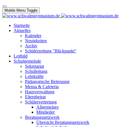
Mobile Menu Toggle
Startseite
Aktuelles
Kalender
Neuigkeiten
Archiv
Schülerzeitung "Blickpunkt"
Leitbild
Schulgemeinde
Sekretariat
Schulleitung
Lehrkräfte
Pädagogische Betreuung
Mensa & Cafeteria
Hausverwaltung
Elternbeirat
Schülervertretung
Allgemeines
Mitglieder
Beratungsnetzwerk
Übersicht Beratungsnetzwerk