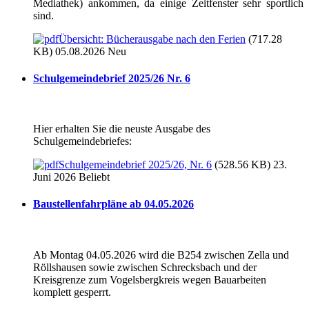
Mediathek) ankommen, da einige Zeitfenster sehr sportlich
sind.
Übersicht: Bücherausgabe nach den Ferien
(717.28
KB) 05.08.2026
Neu
Schulgemeindebrief 2025/26 Nr. 6
Hier erhalten Sie die neuste Ausgabe des
Schulgemeindebriefes:
Schulgemeindebrief 2025/26, Nr. 6
(528.56 KB) 23.
Juni 2026
Beliebt
Baustellenfahrpläne ab 04.05.2026
Ab Montag 04.05.2026 wird die B254 zwischen Zella und
Röllshausen sowie zwischen Schrecksbach und der
Kreisgrenze zum Vogelsbergkreis wegen Bauarbeiten
komplett gesperrt.