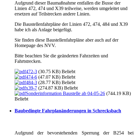
Aufgrund dieser Baumaßnahme entfallen die Busse der
Linien 472, 474 und X39 teilweise, werden umgeleitet und
ersetzen auf Teilstrecken andere Linien.
Die Baustellenfahrpläne der Linien 472, 474, 484 und X39
habe ich als Anlage beigefügt.
Sie finden diese Baustellenfahrpläne aber auch auf der
Homepage des NVV.
Bitte beachten Sie die geänderten Fahrzeiten und
Fahrtstrecken.
472-3
(30.75 KB)
Beliebt
474-6
(47.07 KB)
Beliebt
484-3
(28.77 KB)
Beliebt
x39-7
(274.87 KB)
Beliebt
Sonderinformation Baustelle ab 04-05-26
(744.19 KB)
Beliebt
Baubedingte Fahrplanänderungen in Schrecksbach
Aufgrund der bevorstehenden Sperrung der B254 bei