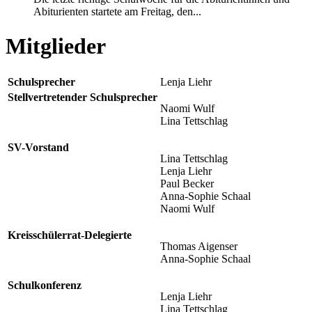
Abiturienten startete am Freitag, den...
Mitglieder
Schulsprecher
Lenja Liehr
Stellvertretender Schulsprecher
Naomi Wulf
Lina Tettschlag
SV-Vorstand
Lina Tettschlag
Lenja Liehr
Paul Becker
Anna-Sophie Schaal
Naomi Wulf
Kreisschülerrat-Delegierte
Thomas Aigenser
Anna-Sophie Schaal
Schulkonferenz
Lenja Liehr
Lina Tettschlag