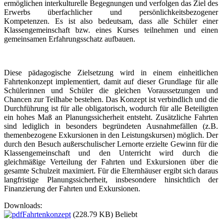
ermöglichen interkulturelle Begegnungen und verfolgen das Ziel des
Erwerbs überfachlicher und persönlichkeitsbezogener
Kompetenzen. Es ist also bedeutsam, dass alle Schüler einer
Klassengemeinschaft bzw. eines Kurses teilnehmen und einen
gemeinsamen Erfahrungsschatz aufbauen.
Diese pädagogische Zielsetzung wird in einem einheitlichen
Fahrtenkonzept implementiert, damit auf dieser Grundlage für alle
Schülerinnen und Schüler die gleichen Voraussetzungen und
Chancen zur Teilhabe bestehen. Das Konzept ist verbindlich und die
Durchführung ist für alle obligatorisch, wodurch für alle Beteiligten
ein hohes Maß an Planungssicherheit entsteht. Zusätzliche Fahrten
sind lediglich in besonders begründeten Ausnahmefällen (z.B.
themenbezogene Exkursionen in den Leistungskursen) möglich. Der
durch den Besuch außerschulischer Lernorte erzielte Gewinn für die
Klassengemeinschaft und den Unterricht wird durch die
gleichmäßige Verteilung der Fahrten und Exkursionen über die
gesamte Schulzeit maximiert. Für die Elternhäuser ergibt sich daraus
langfristige Planungssicherheit, insbesondere hinsichtlich der
Finanzierung der Fahrten und Exkursionen.
Downloads:
Fahrtenkonzept
(228.79 KB)
Beliebt