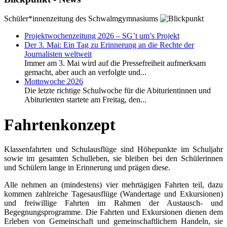
Schüler*innenzeitung des Schwalmgymnasiums
Projektwochenzeitung 2026 – SG’t um’s Projekt
Der 3. Mai: Ein Tag zu Erinnerung an die Rechte der
Journalisten weltweit
Immer am 3. Mai wird auf die Pressefreiheit aufmerksam
gemacht, aber auch an verfolgte und...
Mottowoche 2026
Die letzte richtige Schulwoche für die Abiturientinnen und
Abiturienten startete am Freitag, den...
Fahrtenkonzept
Klassenfahrten und Schulausflüge sind Höhepunkte im Schuljahr
sowie im gesamten Schulleben, sie bleiben bei den Schülerinnen
und Schülern lange in Erinnerung und prägen diese.
Alle nehmen an (mindestens) vier mehrtägigen Fahrten teil, dazu
kommen zahlreiche Tagesausflüge (Wandertage und Exkursionen)
und freiwillige Fahrten im Rahmen der Austausch- und
Begegnungsprogramme. Die Fahrten und Exkursionen dienen dem
Erleben von Gemeinschaft und gemeinschaftlichem Handeln, sie