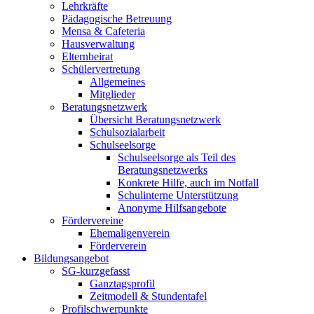
Lehrkräfte
Pädagogische Betreuung
Mensa & Cafeteria
Hausverwaltung
Elternbeirat
Schülervertretung
Allgemeines
Mitglieder
Beratungsnetzwerk
Übersicht Beratungsnetzwerk
Schulsozialarbeit
Schulseelsorge
Schulseelsorge als Teil des
Beratungsnetzwerks
Konkrete Hilfe, auch im Notfall
Schulinterne Unterstützung
Anonyme Hilfsangebote
Fördervereine
Ehemaligenverein
Förderverein
Bildungsangebot
SG-kurzgefasst
Ganztagsprofil
Zeitmodell & Stundentafel
Profilschwerpunkte