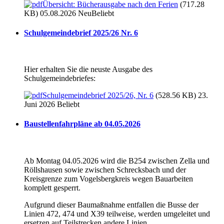
Übersicht: Bücherausgabe nach den Ferien
(717.28
KB) 05.08.2026
Neu
Beliebt
Schulgemeindebrief 2025/26 Nr. 6
Hier erhalten Sie die neuste Ausgabe des
Schulgemeindebriefes:
Schulgemeindebrief 2025/26, Nr. 6
(528.56 KB) 23.
Juni 2026
Beliebt
Baustellenfahrpläne ab 04.05.2026
Ab Montag 04.05.2026 wird die B254 zwischen Zella und
Röllshausen sowie zwischen Schrecksbach und der
Kreisgrenze zum Vogelsbergkreis wegen Bauarbeiten
komplett gesperrt.
Aufgrund dieser Baumaßnahme entfallen die Busse der
Linien 472, 474 und X39 teilweise, werden umgeleitet und
ersetzen auf Teilstrecken andere Linien.