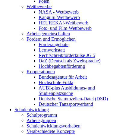
Polen
Wettbewerbe
NASA - Wettbewerb
Känguru-Wettbewerb
HEUREKA!-Wettbewerb
Foto- und Film-Wettbewerb
Arbeitsgemeinschaften
Fördern und Ermöglichen
Förderangebote
Lernwerkstatt
Rechtschreibförderkurse JG 5
DaZ (Deutsch als Zweitsprache)
Hochbegabtenförderung
Kooperationen
Bundesagentur für Arbeit
Hochschule Fulda
AUBI-plus Ausbildungs- und
Studienplatzsuche
Deutsche Stammzellen-Datei (DSD)
Deutscher Tanzsportverband
Schulentwicklung
Schulprogramm
Arbeitsgruppen
Schulentwicklungsvorhaben
Verabschiedete Konzepte