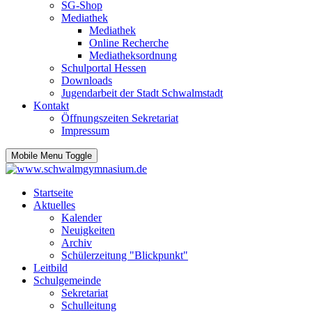
SG-Shop
Mediathek
Mediathek
Online Recherche
Mediatheksordnung
Schulportal Hessen
Downloads
Jugendarbeit der Stadt Schwalmstadt
Kontakt
Öffnungszeiten Sekretariat
Impressum
Mobile Menu Toggle
Startseite
Aktuelles
Kalender
Neuigkeiten
Archiv
Schülerzeitung "Blickpunkt"
Leitbild
Schulgemeinde
Sekretariat
Schulleitung