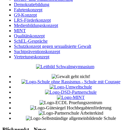
Demokratiebildung
Fahrtenkonzept
G9-Konzept
LRS-Förderkonzept
Medienbildungskonzept
MINT
Qualitätskonzept
SchEL-Gespräche
Schutzkonzept gegen sexualisierte Gewalt
Suchtpräventionskonzept
Vertretungskonzept
Blickpunkt - News