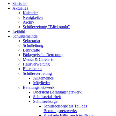
Startseite
Aktuelles
Kalender
Neuigkeiten
Archiv
Schülerzeitung "Blickpunkt"
Leitbild
Schulgemeinde
Sekretariat
Schulleitung
Lehrkräfte
Pädagogische Betreuung
Mensa & Cafeteria
Hausverwaltung
Elternbeirat
Schülervertretung
Allgemeines
Mitglieder
Beratungsnetzwerk
Übersicht Beratungsnetzwerk
Schulsozialarbeit
Schulseelsorge
Schulseelsorge als Teil des
Beratungsnetzwerks
Konkrete Hilfe, auch im Notfall