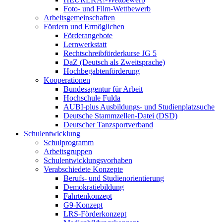
Foto- und Film-Wettbewerb
Arbeitsgemeinschaften
Fördern und Ermöglichen
Förderangebote
Lernwerkstatt
Rechtschreibförderkurse JG 5
DaZ (Deutsch als Zweitsprache)
Hochbegabtenförderung
Kooperationen
Bundesagentur für Arbeit
Hochschule Fulda
AUBI-plus Ausbildungs- und Studienplatzsuche
Deutsche Stammzellen-Datei (DSD)
Deutscher Tanzsportverband
Schulentwicklung
Schulprogramm
Arbeitsgruppen
Schulentwicklungsvorhaben
Verabschiedete Konzepte
Berufs- und Studienorientierung
Demokratiebildung
Fahrtenkonzept
G9-Konzept
LRS-Förderkonzept