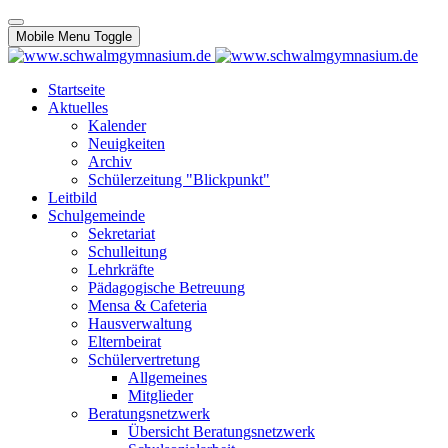
Mobile Menu Toggle
Startseite
Aktuelles
Kalender
Neuigkeiten
Archiv
Schülerzeitung "Blickpunkt"
Leitbild
Schulgemeinde
Sekretariat
Schulleitung
Lehrkräfte
Pädagogische Betreuung
Mensa & Cafeteria
Hausverwaltung
Elternbeirat
Schülervertretung
Allgemeines
Mitglieder
Beratungsnetzwerk
Übersicht Beratungsnetzwerk