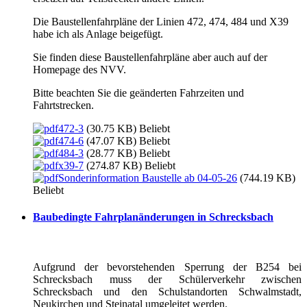
Die Baustellenfahrpläne der Linien 472, 474, 484 und X39
habe ich als Anlage beigefügt.
Sie finden diese Baustellenfahrpläne aber auch auf der
Homepage des NVV.
Bitte beachten Sie die geänderten Fahrzeiten und
Fahrtstrecken.
472-3
(30.75 KB)
Beliebt
474-6
(47.07 KB)
Beliebt
484-3
(28.77 KB)
Beliebt
x39-7
(274.87 KB)
Beliebt
Sonderinformation Baustelle ab 04-05-26
(744.19 KB)
Beliebt
Baubedingte Fahrplanänderungen in Schrecksbach
Aufgrund der bevorstehenden Sperrung der B254 bei
Schrecksbach muss der Schülerverkehr zwischen
Schrecksbach und den Schulstandorten Schwalmstadt,
Neukirchen und Steinatal umgeleitet werden.