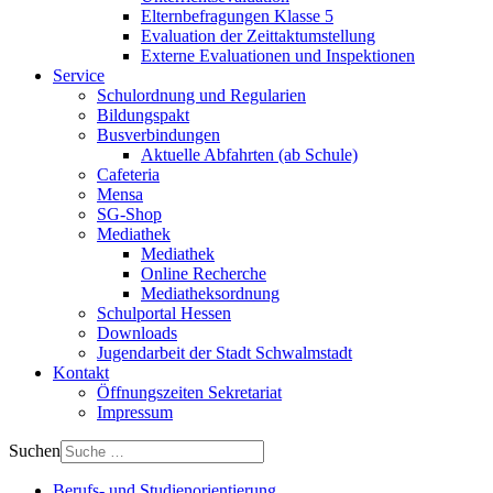
Elternbefragungen Klasse 5
Evaluation der Zeittaktumstellung
Externe Evaluationen und Inspektionen
Service
Schulordnung und Regularien
Bildungspakt
Busverbindungen
Aktuelle Abfahrten (ab Schule)
Cafeteria
Mensa
SG-Shop
Mediathek
Mediathek
Online Recherche
Mediatheksordnung
Schulportal Hessen
Downloads
Jugendarbeit der Stadt Schwalmstadt
Kontakt
Öffnungszeiten Sekretariat
Impressum
Suchen
Berufs- und Studienorientierung