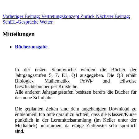
Vorheriger Beitrag: Vertretungskonzept
Zurück
Nächster Beitrag:
SchEL-Gespräche
Weiter
Mitteilungen
Bücherausgabe
In der ersten Schulwoche werden die Bücher der
Jahrgangsstufen 5, 7, E1, Q1 ausgegeben. Die Q3 erhält
Biologie-, Mathematik-, PoWi- und teilweise
Geschichtsbücher per Kursleihe.
Alle anderen Jahrgangsstufen besitzen bereits die Bücher für
das neue Schuljahr.
Die geplanten Zeiten sind dem angehängten Download zu
entnehmen. Ich bitte darauf zu achten, dass die Klassen/Kurse
pünktlich in der Lernmittelsammlung (im Keller unter der
Mediathek) ankommen, da einige Zeitfenster sehr sportlich
sind.